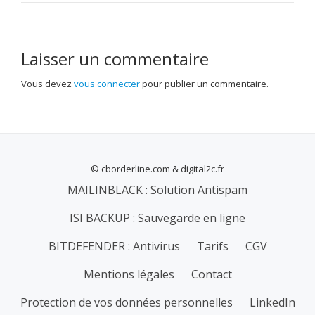
Laisser un commentaire
Vous devez
vous connecter
pour publier un commentaire.
© cborderline.com & digital2c.fr
MENU
MAILINBLACK : Solution Antispam
SECONDAIRE
ISI BACKUP : Sauvegarde en ligne
BITDEFENDER : Antivirus
Tarifs
CGV
Mentions légales
Contact
Protection de vos données personnelles
LinkedIn