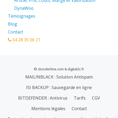
Article, Prix, Couts, Marge et Valorisation
DynaWoo
Témoignages
Blog
Contact
04 28 35 06 21
© cborderline.com & digital2c.fr
MENU
MAILINBLACK : Solution Antispam
SECONDAIRE
ISI BACKUP : Sauvegarde en ligne
BITDEFENDER : Antivirus
Tarifs
CGV
Mentions légales
Contact