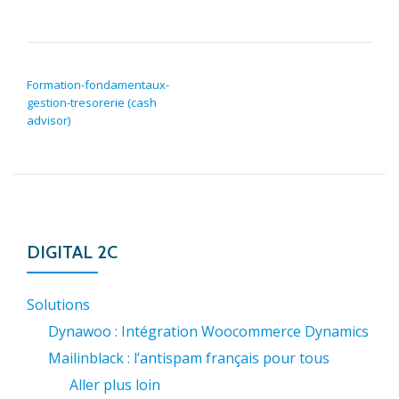
NAVIGATION DE L’ARTICLE
Formation-fondamentaux-
gestion-tresorerie (cash
advisor)
DIGITAL 2C
Solutions
Dynawoo : Intégration Woocommerce Dynamics
Mailinblack : l’antispam français pour tous
Aller plus loin