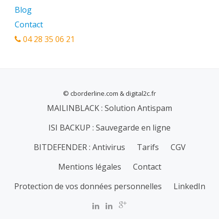
Blog
Contact
04 28 35 06 21
© cborderline.com & digital2c.fr
MENU
MAILINBLACK : Solution Antispam
SECONDAIRE
ISI BACKUP : Sauvegarde en ligne
BITDEFENDER : Antivirus
Tarifs
CGV
Mentions légales
Contact
Protection de vos données personnelles
LinkedIn