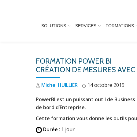
Aller
au
SOLUTIONS
SERVICES
FORMATIONS
contenu
FORMATION POWER BI
CRÉATION DE MESURES AVEC
Michel HUILLIER
14 octobre 2019
PowerBI est un puissant outil de Business 
de bord d’Entreprise.
Cette formation vous donne les outils pou
Durée
: 1 jour