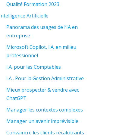
Qualité Formation 2023
Intelligence Artificielle
Panorama des usages de l’IA en
entreprise
Microsoft Copilot, I.A. en milieu
professionnel
I.A. pour les Comptables
I.A . Pour la Gestion Administrative
Mieux prospecter & vendre avec
ChatGPT
Manager les contextes complexes
Manager un avenir imprévisible
Convaincre les clients récalcitrants