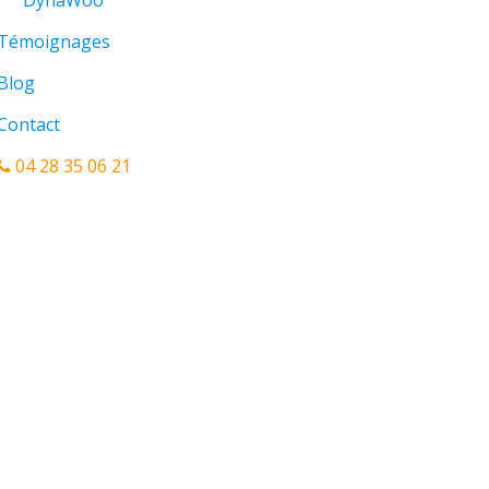
DynaWoo
Témoignages
Blog
Contact
04 28 35 06 21