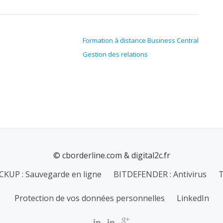
Formation à distance Business Central
Gestion des relations
© cborderline.com & digital2c.fr
ACKUP : Sauvegarde en ligne
BITDEFENDER : Antivirus
T
Protection de vos données personnelles
LinkedIn