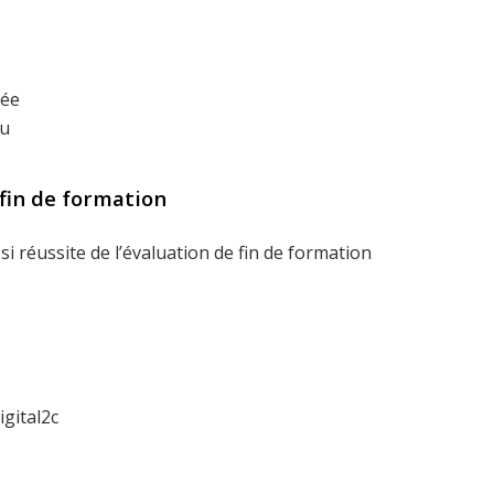
née
au
fin de formation
si réussite de l’évaluation de fin de formation
gital2c