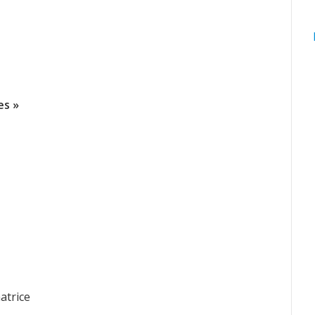
es »
atrice