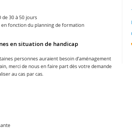
 de 30 à 50 jours
s en fonction du planning de formation
es en situation de handicap
ertaines personnes auraient besoin d’aménagement
ain, merci de nous en faire part dès votre demande
iser au cas par cas.
nante