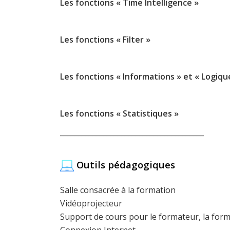
Les fonctions « Time Intelligence »
Les fonctions « Filter »
Les fonctions « Informations » et « Logiqu
Les fonctions « Statistiques »
________________________________________
Outils pédagogiques
Salle consacrée à la formation
Vidéoprojecteur
Support de cours pour le formateur, la form
Connexion Internet