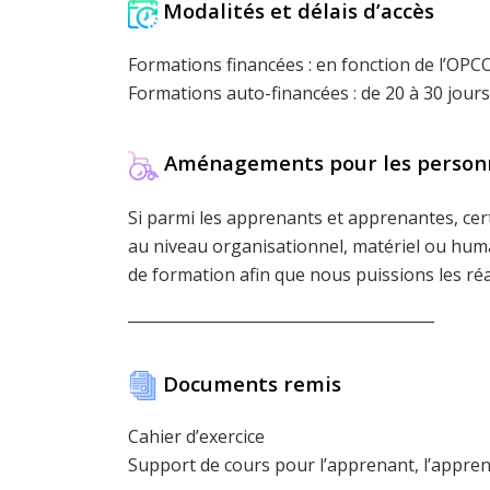
Modalités et délais d’accès
Formations financées : en fonction de l’OPCO
Formations auto-financées : de 20 à 30 jour
Aménagements pour les personn
Si parmi les apprenants et apprenantes, c
au niveau organisationnel, matériel ou hum
de formation afin que nous puissions les réal
________________________________________
Documents remis
Cahier d’exercice
Support de cours pour l’apprenant, l’appre