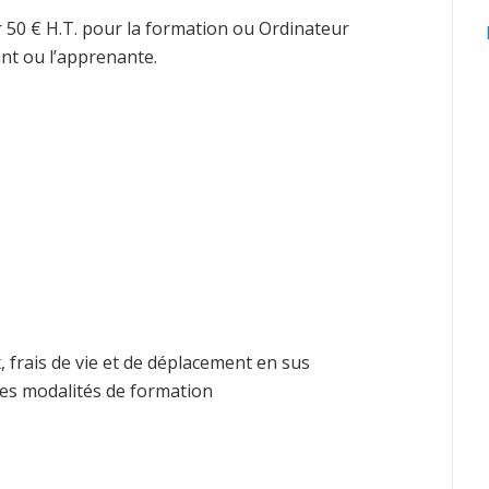
r 50 € H.T. pour la formation ou Ordinateur
nt ou l’apprenante.
, frais de vie et de déplacement en sus
les modalités de formation