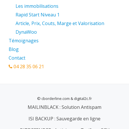
Les immobilisations
Rapid Start Niveau 1
Article, Prix, Couts, Marge et Valorisation
DynaWoo
Témoignages
Blog
Contact
04 28 35 06 21
© cborderline.com & digital2c.fr
MENU
MAILINBLACK : Solution Antispam
SECONDAIRE
ISI BACKUP : Sauvegarde en ligne