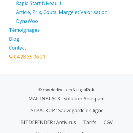
Rapid Start Niveau 1
Article, Prix, Couts, Marge et Valorisation
DynaWoo
Témoignages
Blog
Contact
04 28 35 06 21
© cborderline.com & digital2c.fr
MENU
MAILINBLACK : Solution Antispam
SECONDAIRE
ISI BACKUP : Sauvegarde en ligne
BITDEFENDER : Antivirus
Tarifs
CGV